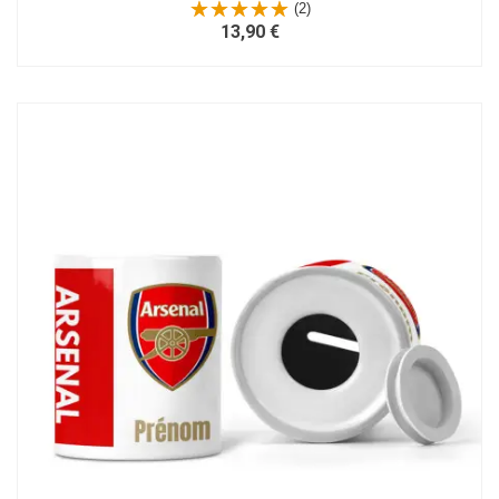
(2)
13,90 €