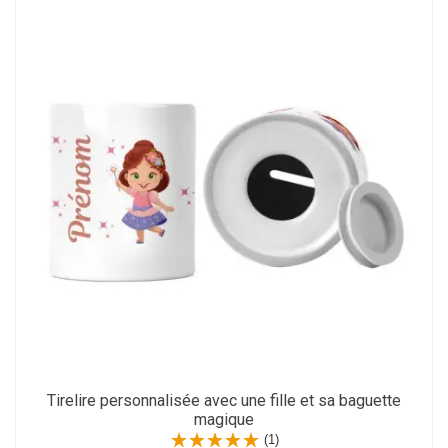
Tirelire personnalisée avec une fille et sa baguette
magique
(1)