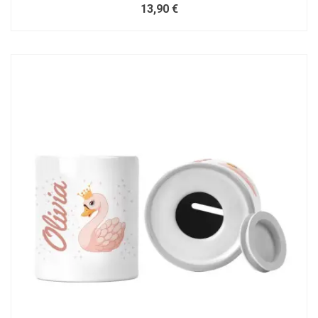
13,90 €