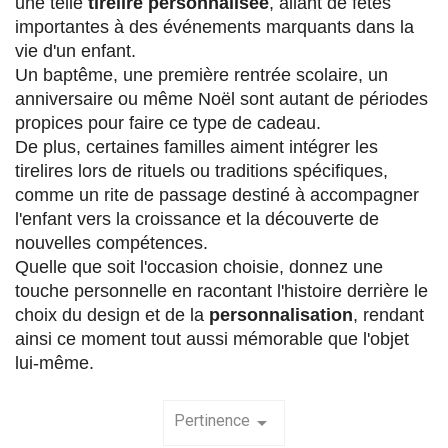
une telle 
tirelire personnalisée
, allant de fêtes 
importantes à des événements marquants dans la 
vie d'un enfant. 
Un baptême, une première rentrée scolaire, un 
anniversaire ou même Noël sont autant de périodes 
propices pour faire ce type de cadeau. 
De plus, certaines familles aiment intégrer les 
tirelires lors de rituels ou traditions spécifiques, 
comme un rite de passage destiné à accompagner 
l'enfant vers la croissance et la découverte de 
nouvelles compétences. 
Quelle que soit l'occasion choisie, donnez une 
touche personnelle en racontant l'histoire derrière le 
choix du design et de la 
personnalisation
, rendant 
ainsi ce moment tout aussi mémorable que l'objet 
lui-même.
Pertinence
arrow_drop_down