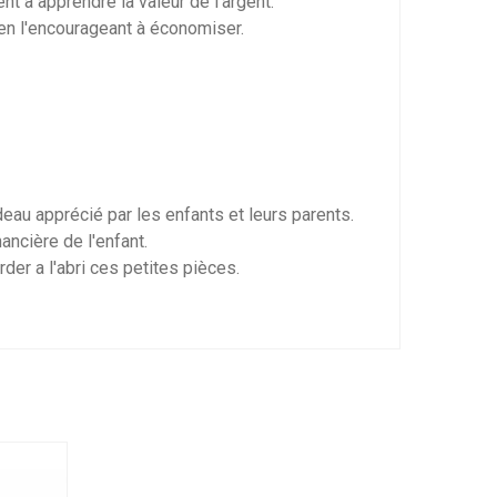
t à apprendre la valeur de l'argent.
 en l'encourageant à économiser.
eau apprécié par les enfants et leurs parents.
nancière de l'enfant.
rder a l'abri ces petites pièces.