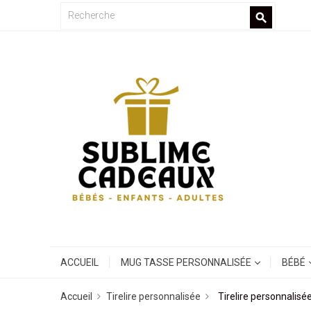
search
ACCUEIL
MUG TASSE PERSONNALISÉE
BÉBÉ
Accueil
Tirelire personnalisée
Tirelire personnalis