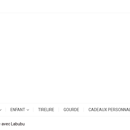
ENFANT
TIRELIRE
GOURDE
CADEAUX PERSONNAL
ée avec Labubu