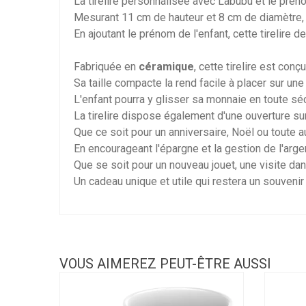
La tirelire personnalisée avec Labubu et le préno
Mesurant 11 cm de hauteur et 8 cm de diamètre, c
En ajoutant le prénom de l'enfant, cette tirelire 
Fabriquée en
céramique
, cette tirelire est con
Sa taille compacte la rend facile à placer sur u
L'enfant pourra y glisser sa monnaie en toute séc
La tirelire dispose également d'une ouverture sur 
Que ce soit pour un anniversaire, Noël ou toute 
En encourageant l'épargne et la gestion de l'argent
Que se soit pour un nouveau jouet, une visite dans
Un cadeau unique et utile qui restera un souvenir
VOUS AIMEREZ PEUT-ÊTRE AUSSI