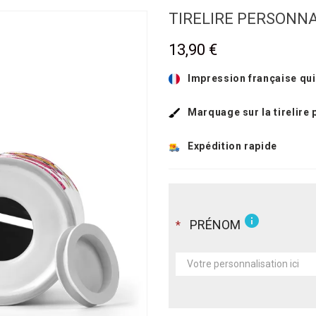
TIRELIRE PERSONNA
13,90 €
Impression française qui
Marquage sur la tirelire
Expédition rapide
info
PRÉNOM
*