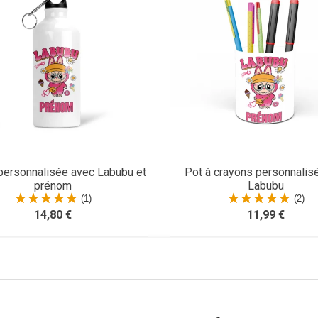
personnalisée avec Labubu et
Pot à crayons personnalis
prénom
Labubu
(1)
(2)
14,80 €
11,99 €