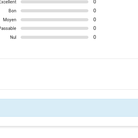
0
Excellent
0
Bon
0
Moyen
0
Passable
0
Nul