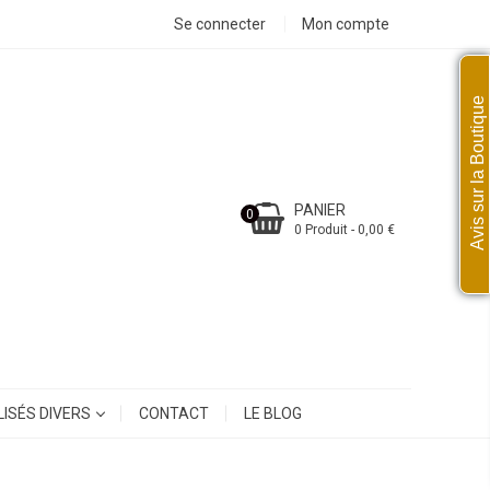
Se connecter
Mon compte
Avis sur la Boutique
PANIER
0
0 Produit - 0,00 €
ISÉS DIVERS
CONTACT
LE BLOG