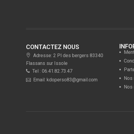
INFO
CONTACTEZ NOUS
Ment
Adresse: 2 Pl des bergers 83340
Condi
Flassans sur Issole
Part
Tel : 06.41.82.73.47
Nos 
Email: kdoperso83@gmail.com
Nos 