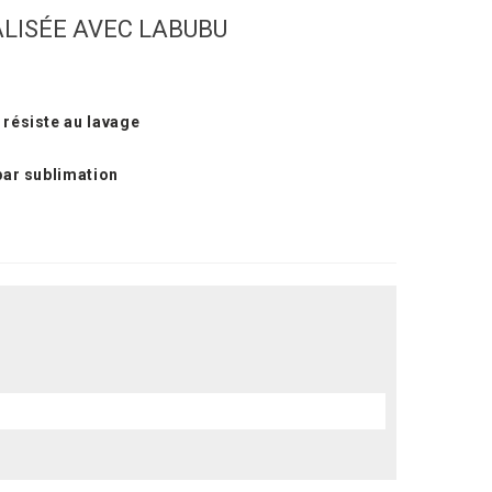
LISÉE AVEC LABUBU
 résiste au lavage
 par sublimation