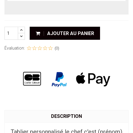
AJOUTER AU PANIER
Évaluation:
(0)
DESCRIPTION
Tablier personnalisé le chef c'est (prénom)