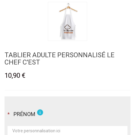
TABLIER ADULTE PERSONNALISÉ LE
CHEF C'EST
10,90 €
info
PRÉNOM
*