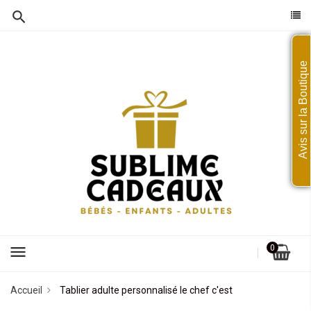
Avis sur la Boutique
menu
0
Accueil
Tablier adulte personnalisé le chef c'est