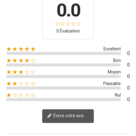
0.0
0 Évaluation
★★★★★
Excellent
0
★★★★☆
Bon
0
★★★☆☆
Moyen
0
★★☆☆☆
Passable
0
★☆☆☆☆
Nul
0
Écrire votre avis