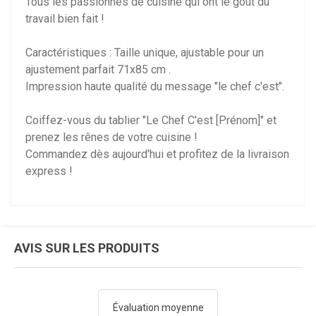
Tous les passionnés de cuisine qui ont le goût du
travail bien fait !
Caractéristiques : Taille unique, ajustable pour un
ajustement parfait 71x85 cm .
Impression haute qualité du message "le chef c'est".
Coiffez-vous du tablier "Le Chef C'est [Prénom]" et
prenez les rênes de votre cuisine !
Commandez dès aujourd'hui et profitez de la livraison
express !
AVIS SUR LES PRODUITS
Évaluation moyenne