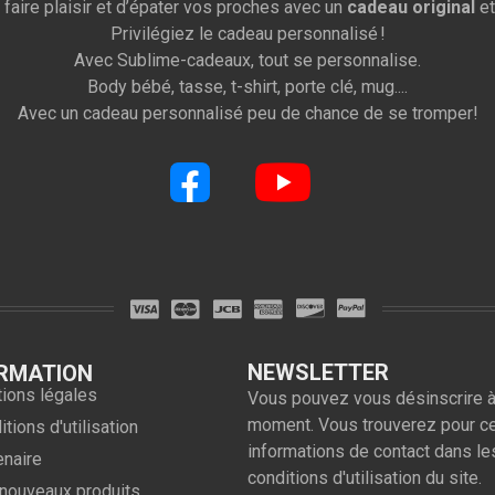
 faire plaisir et d’épater vos proches avec un
cadeau original
et
Privilégiez le cadeau personnalisé !
Avec Sublime-cadeaux, tout se personnalise.
Body bébé, tasse, t-shirt, porte clé, mug....
Avec un cadeau personnalisé peu de chance de se tromper!
NEWSLETTER
RMATION
ions légales
Vous pouvez vous désinscrire à
moment. Vous trouverez pour c
tions d'utilisation
informations de contact dans le
enaire
conditions d'utilisation du site.
nouveaux produits