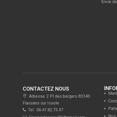
Envie de
INFO
CONTACTEZ NOUS
Ment
Adresse: 2 Pl des bergers 83340
Condi
Flassans sur Issole
Part
Tel : 06.41.82.73.47
Nos 