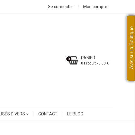
Se connecter
Mon compte
Avis sur la Boutique
PANIER
0
0 Produit - 0,00 €
ISÉS DIVERS
CONTACT
LE BLOG