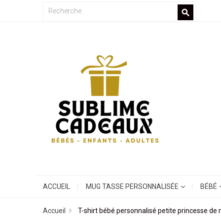
search
ACCUEIL
MUG TASSE PERSONNALISÉE
BÉBÉ
Accueil
T-shirt bébé personnalisé petite princesse de