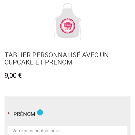
TABLIER PERSONNALISÉ AVEC UN
CUPCAKE ET PRÉNOM
9,00 €
info
PRÉNOM
*