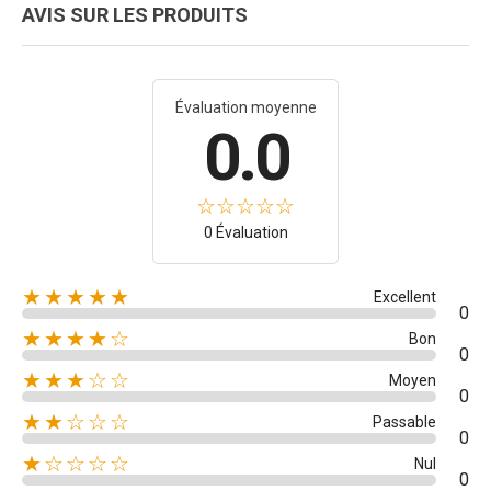
AVIS SUR LES PRODUITS
Évaluation moyenne
0.0
0 Évaluation
★★★★★
Excellent
0
★★★★☆
Bon
0
★★★☆☆
Moyen
0
★★☆☆☆
Passable
0
★☆☆☆☆
Nul
0