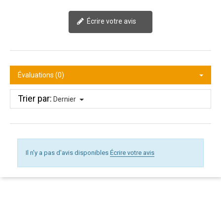
Écrire votre avis
Évaluations (0)
Trier par:
Dernier
Il n'y a pas d'avis disponibles
Écrire votre avis