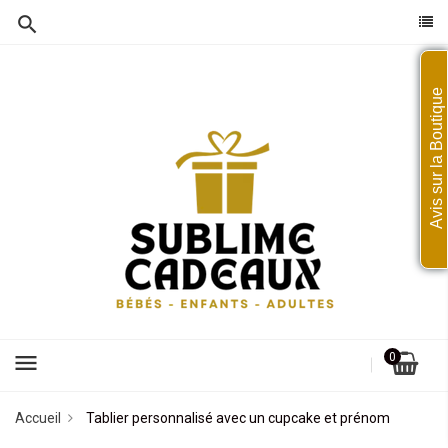
Avis sur la Boutique
menu
0
Accueil
Tablier personnalisé avec un cupcake et prénom