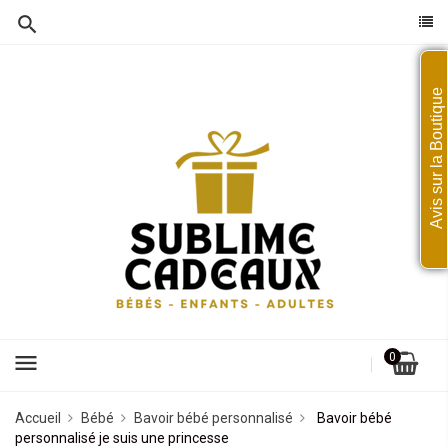
Avis sur la Boutique
menu
0
Accueil
Bébé
Bavoir bébé personnalisé
Bavoir bébé
personnalisé je suis une princesse