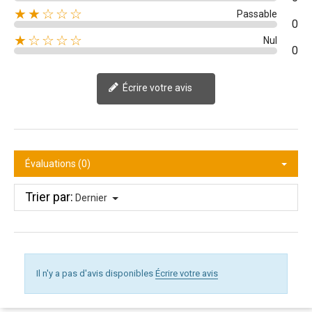
★★☆☆☆
Passable
0
★☆☆☆☆
Nul
0
Écrire votre avis
Évaluations (0)
Trier par:
Dernier
Il n'y a pas d'avis disponibles
Écrire votre avis