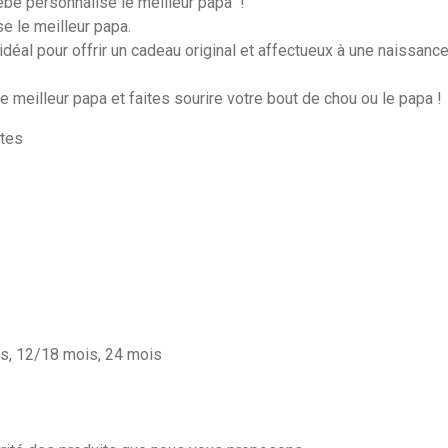
bébé personnalisé le meilleur papa !
e le meilleur papa.
éal pour offrir un cadeau original et affectueux à une naissance
meilleur papa et faites sourire votre bout de chou ou le papa !
rtes
is, 12/18 mois, 24 mois