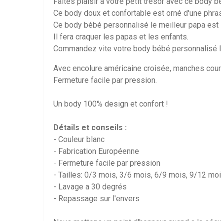
Faites plaisir à votre petit trésor avec ce body 
Ce body doux et confortable est orné d'une phras
Ce body bébé personnalisé le meilleur papa est id
Il fera craquer les papas et les enfants.
Commandez vite votre body bébé personnalisé le 
Avec encolure américaine croisée, manches cou
Fermeture facile par pression.
Un body 100% design et confort !
Détails et conseils :
- Couleur blanc
- Fabrication Européenne
- Fermeture facile par pression
- Tailles: 0/3 mois, 3/6 mois, 6/9 mois, 9/12 mo
- Lavage a 30 degrés
- Repassage sur l'envers