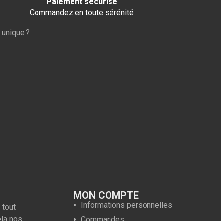
Paiement sécurisé
Commandez en toute sérénité
 unique ?
MON COMPTE
Informations personnelles
 tout
ela nos
Commandes