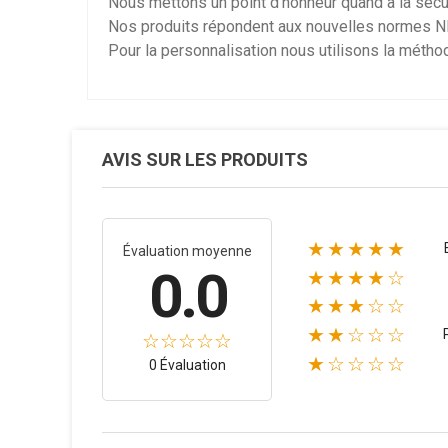
Nous mettons un point d'honneur quand a la séc
Nos produits répondent aux nouvelles normes 
Pour la personnalisation nous utilisons la métho
AVIS SUR LES PRODUITS
★★★★★
Évaluation moyenne
0.0
★★★★☆
★★★☆☆
★★☆☆☆
★☆☆☆☆
0 Évaluation