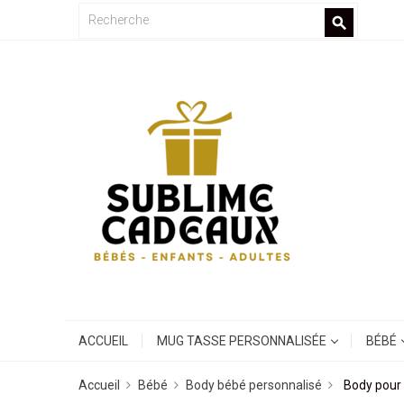
search
ACCUEIL
MUG TASSE PERSONNALISÉE
BÉBÉ
Accueil
Bébé
Body bébé personnalisé
Body pour 