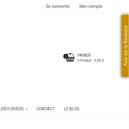
Se connecter
Mon compte
Avis sur la Boutique
PANIER
0
0 Produit - 0,00 €
ISÉS DIVERS
CONTACT
LE BLOG