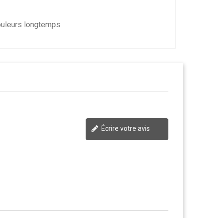
couleurs longtemps
Écrire votre avis