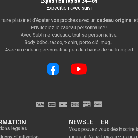
Expédition rapide 24-48h
Expédition avec suivi
 faire plaisir et d’épater vos proches avec un
cadeau original
et
Privilégiez le cadeau personnalisé !
Avec Sublime-cadeaux, tout se personnalise.
Body bébé, tasse, t-shirt, porte clé, mug....
Avec un cadeau personnalisé peu de chance de se tromper!
NEWSLETTER
RMATION
ions légales
Vous pouvez vous désinscrire à
moment. Vous trouverez pour c
tions d'utilisation