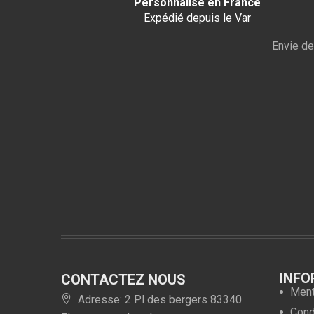
Personnalisé en France
Expédié depuis le Var
Envie de
INFO
CONTACTEZ NOUS
Ment
Adresse: 2 Pl des bergers 83340
Condi