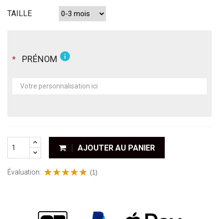
TAILLE
info
PRÉNOM
*
AJOUTER AU PANIER
Évaluation:
(1)