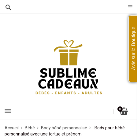
Avis sur la Boutique
menu
0
Accueil
Bébé
Body bébé personnalisé
Body pour bébé
personnalisé avec une tortue et prénom