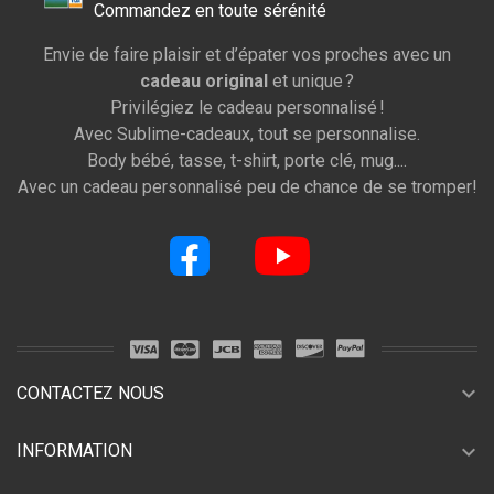
Commandez en toute sérénité
Envie de faire plaisir et d’épater vos proches avec un
cadeau original
et unique ?
Privilégiez le cadeau personnalisé !
Avec Sublime-cadeaux, tout se personnalise.
Body bébé, tasse, t-shirt, porte clé, mug....
Avec un cadeau personnalisé peu de chance de se tromper!
expand_more
CONTACTEZ NOUS
expand_more
INFORMATION