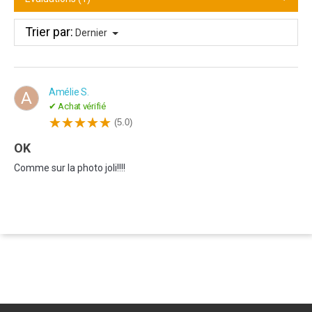
Trier par:
Dernier
Amélie S.
A
✔ Achat vérifié
(5.0)
OK
Comme sur la photo joli!!!!