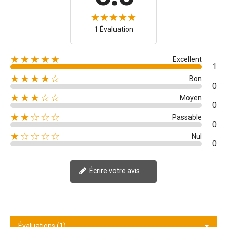
1 Évaluation
★★★★★
Excellent
1
★★★★☆
Bon
0
★★★☆☆
Moyen
0
★★☆☆☆
Passable
0
★☆☆☆☆
Nul
0
Écrire votre avis
Évaluations (1)