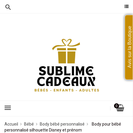
Avis sur la Boutique
menu
0
Accueil
Bébé
Body bébé personnalisé
Body pour bébé
personnalisé silhouette Disney et prénom