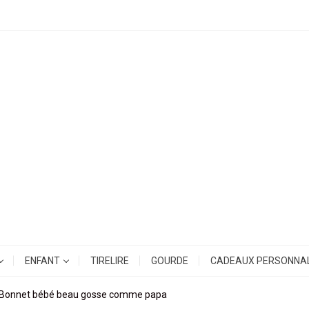
ENFANT
TIRELIRE
GOURDE
CADEAUX PERSONNAL
Bonnet bébé beau gosse comme papa