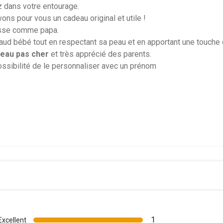
z dans votre entourage.
ons pour vous un cadeau original et utile !
osse comme papa.
haud bébé tout en respectant sa peau et en apportant une touche d'
eau pas cher
et très apprécié des parents.
ossibilité de le personnaliser avec un prénom
1
Excellent