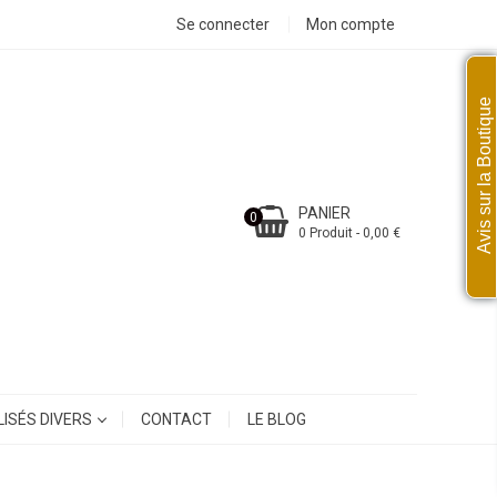
Se connecter
Mon compte
Avis sur la Boutique
PANIER
0
0 Produit - 0,00 €
ISÉS DIVERS
CONTACT
LE BLOG