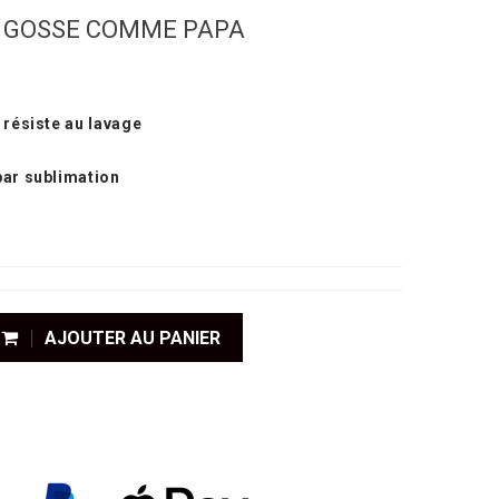
 GOSSE COMME PAPA
 résiste au lavage
par sublimation
AJOUTER AU PANIER