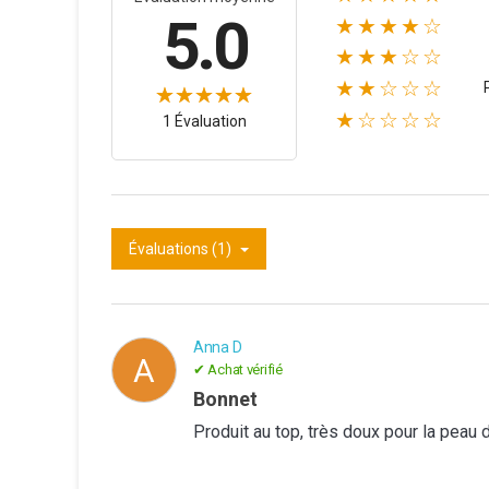
5.0
★★★★☆
★★★☆☆
★★☆☆☆
★☆☆☆☆
1 Évaluation
Évaluations (1)
Anna D
A
✔ Achat vérifié
Bonnet
Produit au top, très doux pour la peau