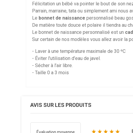
Félicitation un bébé va pointer le bout de son ne
Parrain, marraine, tata ou simplement ami nous av
Le
bonnet de naissance
personnalisé beau g
De matière toute douce et polaire il tiendra au c
Le bonnet de naissance personnalisé est un
cad
Sur certain de nos modèles vous allez avoir la p
- Laver à une température maximale de 30 ºC
- Éviter l’utilisation d’eau de javel.
- Sécher à l’air libre.
- Taille 0 a 3 mois
AVIS SUR LES PRODUITS
★★★★★
Évaluation moyenne