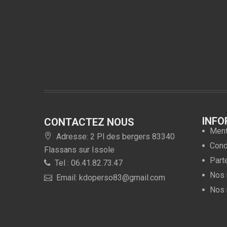
INFO
CONTACTEZ NOUS
Ment
Adresse: 2 Pl des bergers 83340
Condi
Flassans sur Issole
Part
Tel : 06.41.82.73.47
Nos 
Email: kdoperso83@gmail.com
Nos 