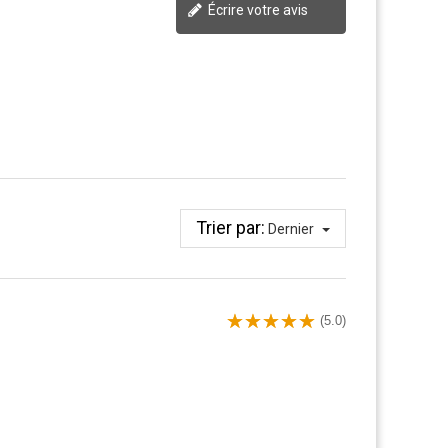
Écrire votre avis
Trier par:
Dernier
(5.0)