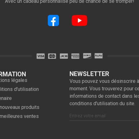
Avec un cadeau personnalisé peu de chance de se tromper!
NEWSLETTER
RMATION
ions légales
Vous pouvez vous désinscrire à
moment. Vous trouverez pour c
tions d'utilisation
informations de contact dans le
enaire
conditions d'utilisation du site.
nouveaux produits
meilleures ventes