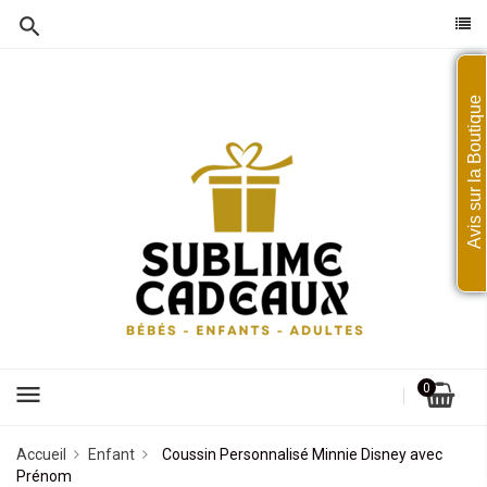
Avis sur la Boutique
menu
0
Accueil
Enfant
Coussin Personnalisé Minnie Disney avec
Prénom