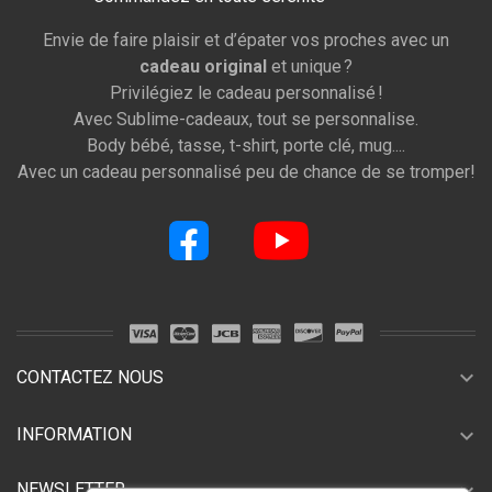
Envie de faire plaisir et d’épater vos proches avec un
cadeau original
et unique ?
Privilégiez le cadeau personnalisé !
Avec Sublime-cadeaux, tout se personnalise.
Body bébé, tasse, t-shirt, porte clé, mug....
Avec un cadeau personnalisé peu de chance de se tromper!
expand_more
CONTACTEZ NOUS
expand_more
INFORMATION
expand_more
NEWSLETTER