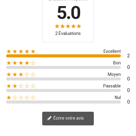
5.0
2 Évaluations
★★★★★
Excellent
2
★★★★☆
Bon
0
★★★☆☆
Moyen
0
★★☆☆☆
Passable
0
★☆☆☆☆
Nul
0
Écrire votre avis