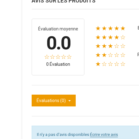
AVIS SUR LES PRODUITS
★★★★★
Évaluation moyenne
0.0
★★★★☆
★★★☆☆
★★☆☆☆
★☆☆☆☆
0 Évaluation
Évaluations (0)
Il n'y a pas d'avis disponibles
Écrire votre avis