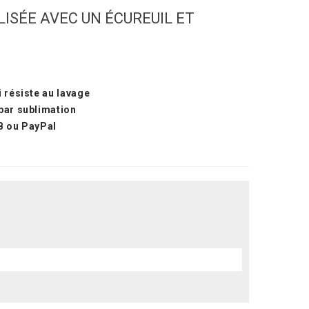
SÉE AVEC UN ÉCUREUIL ET
 résiste au lavage
par sublimation
B ou PayPal