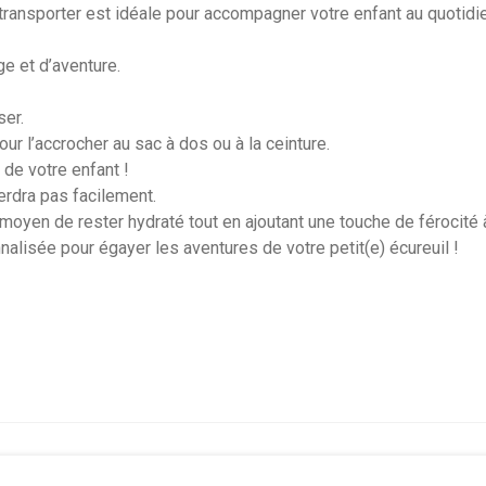
transporter est idéale pour accompagner votre enfant au quotidien
e et d’aventure.
ser.
our l’accrocher au sac à dos ou à la ceinture.
de votre enfant !
perdra pas facilement.
oyen de rester hydraté tout en ajoutant une touche de férocité 
lisée pour égayer les aventures de votre petit(e) écureuil !