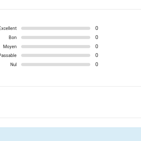
0
Excellent
0
Bon
0
Moyen
0
Passable
0
Nul