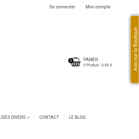
Se connecter
Mon compte
Avis sur la Boutique
PANIER
0
0 Produit - 0,00 €
ISÉS DIVERS
CONTACT
LE BLOG