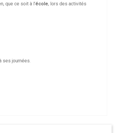
, que ce soit à l’
école
, lors des activités
à ses journées.