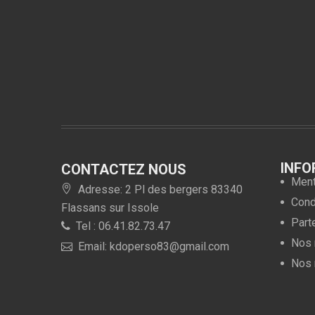
INFO
CONTACTEZ NOUS
Ment
Adresse: 2 Pl des bergers 83340
Condi
Flassans sur Issole
Part
Tel : 06.41.82.73.47
Nos 
Email: kdoperso83@gmail.com
Nos 