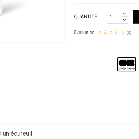
QUANTITÉ
Évaluation:
(0)
 un écureuil