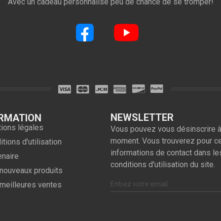
Avec un cadeau personnalisé peu de chance de se tromper!
NEWSLETTER
RMATION
ions légales
Vous pouvez vous désinscrire à
moment. Vous trouverez pour c
tions d'utilisation
informations de contact dans le
enaire
conditions d'utilisation du site.
nouveaux produits
meilleures ventes