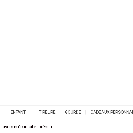
ENFANT
TIRELIRE
GOURDE
CADEAUX PERSONNAL
e avec un écureuil et prénom