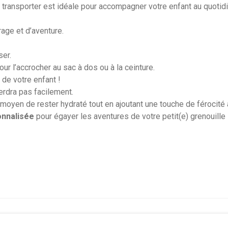
à transporter est idéale pour accompagner votre enfant au quotidie
age et d’aventure.
ser.
our l’accrocher au sac à dos ou à la ceinture.
de votre enfant !
perdra pas facilement.
moyen de rester hydraté tout en ajoutant une touche de férocité 
nnalisée
pour égayer les aventures de votre petit(e) grenouille 