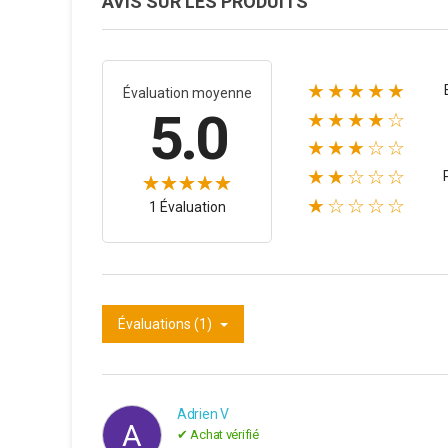
AVIS SUR LES PRODUITS
★★★★★
Évaluation moyenne
5.0
★★★★☆
★★★☆☆
★★☆☆☆
★☆☆☆☆
1 Évaluation
Évaluations (1)
Adrien V
A
✔ Achat vérifié