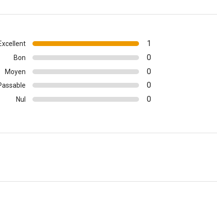
1
Excellent
0
Bon
0
Moyen
0
Passable
0
Nul