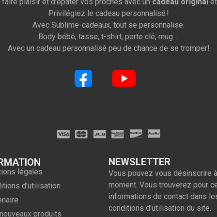
 faire plaisir et d’épater vos proches avec un
cadeau original
et
Privilégiez le cadeau personnalisé !
Avec Sublime-cadeaux, tout se personnalise.
Body bébé, tasse, t-shirt, porte clé, mug....
Avec un cadeau personnalisé peu de chance de se tromper!
NEWSLETTER
RMATION
ions légales
Vous pouvez vous désinscrire à
moment. Vous trouverez pour c
tions d'utilisation
informations de contact dans le
enaire
conditions d'utilisation du site.
nouveaux produits