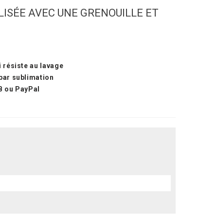
ISÉE AVEC UNE GRENOUILLE ET
 résiste au lavage
par sublimation
B ou PayPal