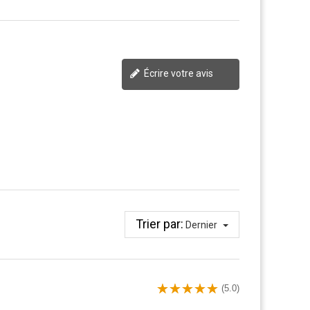
Écrire votre avis
Trier par:
Dernier
(5.0)