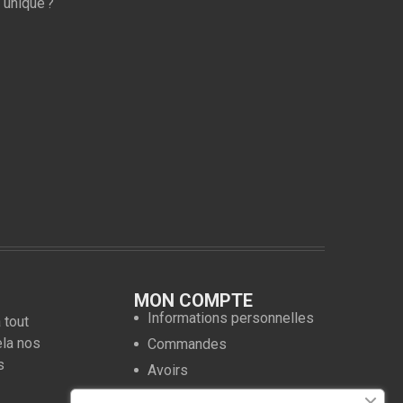
 unique ?
MON COMPTE
Informations personnelles
 tout
ela nos
Commandes
s
Avoirs
Adresses