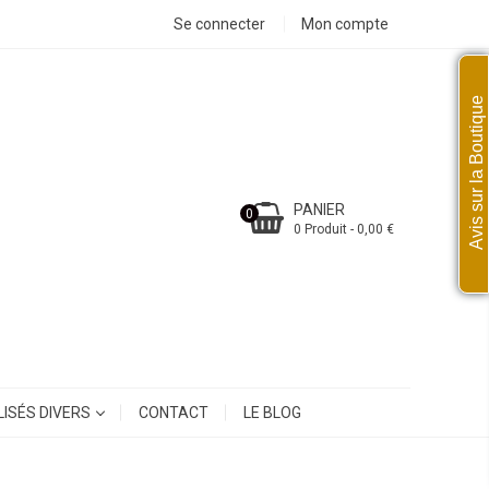
Se connecter
Mon compte
Avis sur la Boutique
PANIER
0
0 Produit - 0,00 €
ISÉS DIVERS
CONTACT
LE BLOG