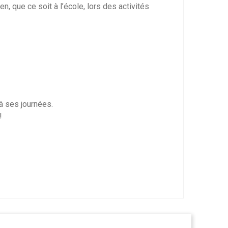
n, que ce soit à l’école, lors des activités
à ses journées.
!