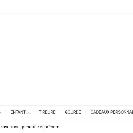
ENFANT
TIRELIRE
GOURDE
CADEAUX PERSONNAL
e avec une grenouille et prénom