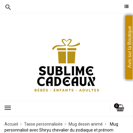
Avis sur la Boutique
menu
0
Accueil
Tasse personnalisée
Mug dessin animé
Mug
personnalisé avec Shiryu chevalier du zodiaque et prénom