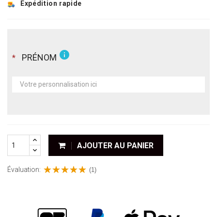
Expédition rapide
info
PRÉNOM
*
AJOUTER AU PANIER
Évaluation:
(1)