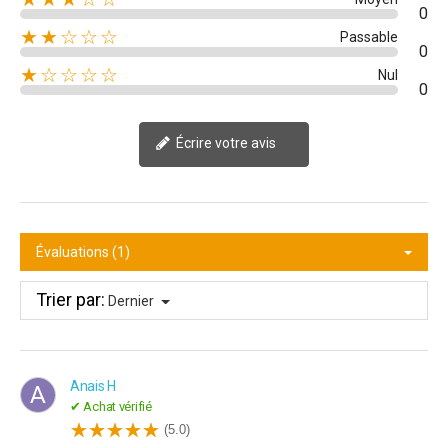
0
★★☆☆☆
Passable
0
★☆☆☆☆
Nul
0
Écrire votre avis
Évaluations (1)
Trier par:
Dernier
Anais H
A
✔ Achat vérifié
(5.0)