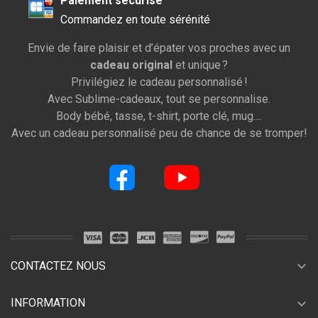
Paiement sécurisé
Commandez en toute sérénité
Envie de faire plaisir et d’épater vos proches avec un
cadeau original
et unique ?
Privilégiez le cadeau personnalisé !
Avec Sublime-cadeaux, tout se personnalise.
Body bébé, tasse, t-shirt, porte clé, mug....
Avec un cadeau personnalisé peu de chance de se tromper!
expand_more
CONTACTEZ NOUS
expand_more
INFORMATION