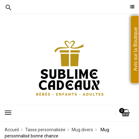
Avis sur la Boutique
menu
0
Accueil
Tasse personnalisée
Mug divers
Mug
personnalisé bonne chance