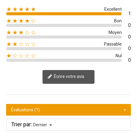
★★★★★
Excellent
1
★★★★☆
Bon
0
★★★☆☆
Moyen
0
★★☆☆☆
Passable
0
★☆☆☆☆
Nul
0
Écrire votre avis
Évaluations (1)
Trier par:
Dernier