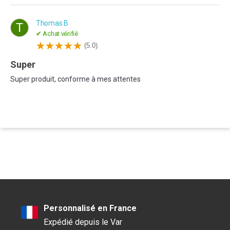
Thomas B
T
✔ Achat vérifié
(5.0)
super
Super produit, conforme à mes attentes
Personnalisé en France
Expédié depuis le Var