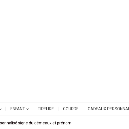
ENFANT
TIRELIRE
GOURDE
CADEAUX PERSONNAL
sonnalisé signe du gémeaux et prénom