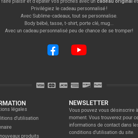
 faire plaisir et d’épater vos proches avec un
cadeau original
et
Privilégiez le cadeau personnalisé !
Avec Sublime-cadeaux, tout se personnalise.
Body bébé, tasse, t-shirt, porte clé, mug....
Avec un cadeau personnalisé peu de chance de se tromper!
NEWSLETTER
RMATION
ions légales
Vous pouvez vous désinscrire à
moment. Vous trouverez pour c
tions d'utilisation
informations de contact dans le
enaire
conditions d'utilisation du site.
nouveaux produits