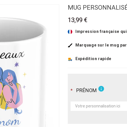
MUG PERSONNALISÉ
13,99 €
Impression française qui
Marquage sur le mug par
Expédition rapide
info
PRÉNOM
*