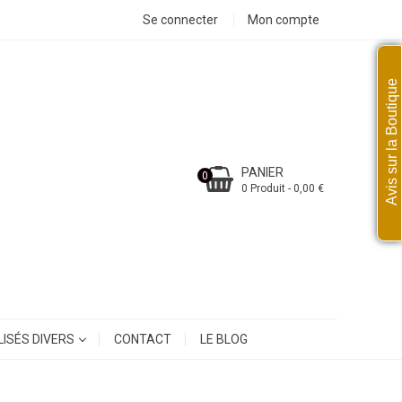
Se connecter
Mon compte
Avis sur la Boutique
PANIER
0
0 Produit - 0,00 €
ISÉS DIVERS
CONTACT
LE BLOG