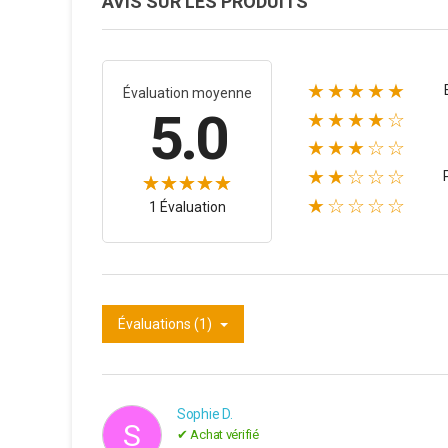
AVIS SUR LES PRODUITS
★★★★★
Évaluation moyenne
5.0
★★★★☆
★★★☆☆
★★☆☆☆
★☆☆☆☆
1 Évaluation
Évaluations (1)
Sophie D.
S
✔ Achat vérifié