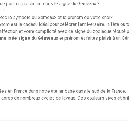
sé pour un proche né sous le signe du Gémeaux ?
s !
vec le symbole du Gémeaux et le prénom de votre choix.
m est le cadeau idéal pour célébrer l’anniversaire, la fête ou 
affection et votre complicité avec ce signe du zodiaque réputé pou
nnalisée signe du Gémeaux
et prénom et faites plaisir à un Gé
ées en France dans notre atelier basé dans le sud de la France.
 après de nombreux cycles de lavage. Des couleurs vives et bril