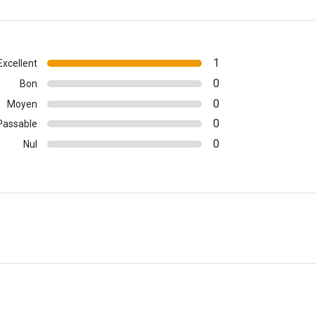
1
Excellent
0
Bon
0
Moyen
0
Passable
0
Nul