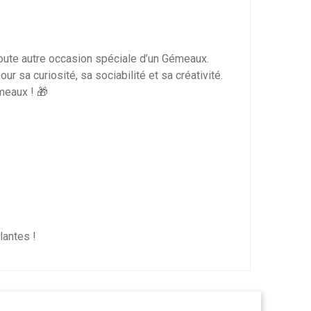
toute autre occasion spéciale d’un Gémeaux.
r sa curiosité, sa sociabilité et sa créativité.
meaux ! 🎁
lantes !