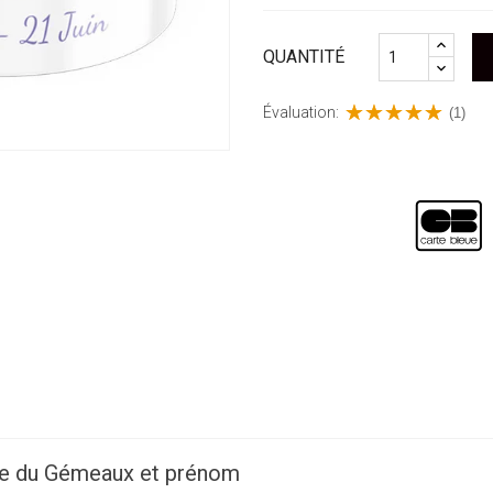
QUANTITÉ
Évaluation:
(1)
que du Gémeaux et prénom