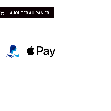
AJOUTER AU PANIER