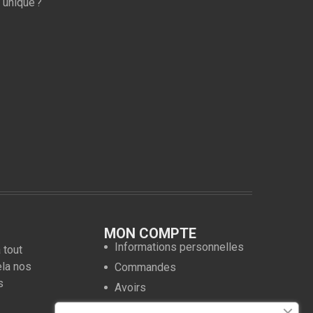
 unique ?
MON COMPTE
Informations personnelles
 tout
ela nos
Commandes
s
Avoirs
Adresses