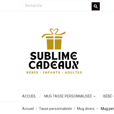
search
ACCUEIL
MUG TASSE PERSONNALISÉE
BÉBÉ
Accueil
Tasse personnalisée
Mug divers
Mug per