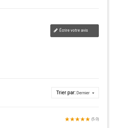
Écrire votre avis
Trier par:
Dernier
(5.0)