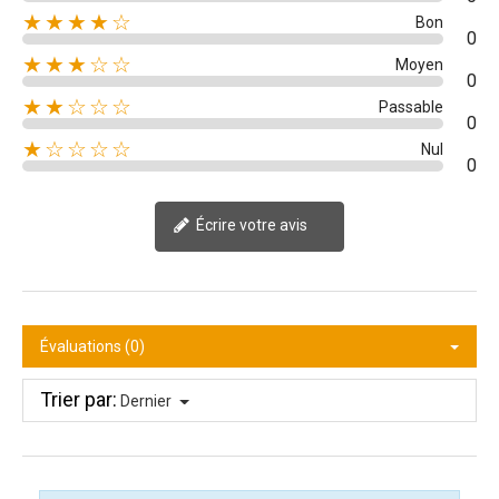
★★★★☆
Bon
0
★★★☆☆
Moyen
0
★★☆☆☆
Passable
0
★☆☆☆☆
Nul
0
Écrire votre avis
Évaluations (0)
Trier par:
Dernier