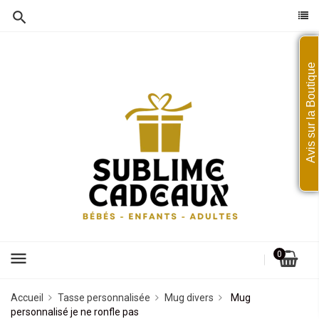
Avis sur la Boutique
menu
0
Accueil
Tasse personnalisée
Mug divers
Mug
personnalisé je ne ronfle pas