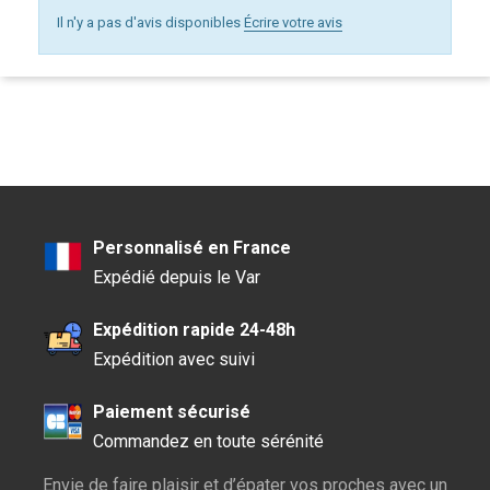
Il n'y a pas d'avis disponibles
Écrire votre avis
Personnalisé en France
Expédié depuis le Var
Expédition rapide 24-48h
Expédition avec suivi
Paiement sécurisé
Commandez en toute sérénité
Envie de faire plaisir et d’épater vos proches avec un