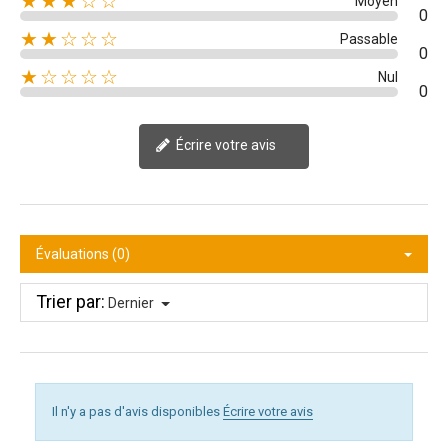
★★★☆☆
Moyen
0
★★☆☆☆
Passable
0
★☆☆☆☆
Nul
0
Écrire votre avis
Évaluations (0)
Trier par:
Dernier
Il n'y a pas d'avis disponibles
Écrire votre avis