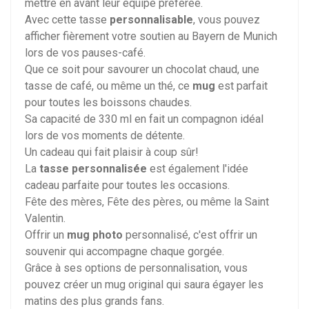
mettre en avant leur équipe préférée.
Avec cette tasse
personnalisable
, vous pouvez
afficher fièrement votre soutien au Bayern de Munich
lors de vos pauses-café.
Que ce soit pour savourer un chocolat chaud, une
tasse de café, ou même un thé, ce
mug
est parfait
pour toutes les boissons chaudes.
Sa capacité de 330 ml en fait un compagnon idéal
lors de vos moments de détente.
Un cadeau qui fait plaisir à coup sûr!
La
tasse personnalisée
est également l'idée
cadeau parfaite pour toutes les occasions.
Fête des mères, Fête des pères, ou même la Saint
Valentin.
Offrir un
mug photo
personnalisé, c'est offrir un
souvenir qui accompagne chaque gorgée.
Grâce à ses options de personnalisation, vous
pouvez créer un mug original qui saura égayer les
matins des plus grands fans.