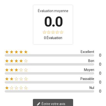
Évaluation moyenne
0.0
0 Évaluation
★★★★★
Excellent
0
★★★★☆
Bon
0
★★★☆☆
Moyen
0
★★☆☆☆
Passable
0
★☆☆☆☆
Nul
0
Écrire votre avis