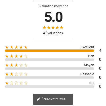
Évaluation moyenne
5.0
4 Évaluations
★★★★★
Excellent
4
★★★★☆
Bon
0
★★★☆☆
Moyen
0
★★☆☆☆
Passable
0
★☆☆☆☆
Nul
0
Écrire votre avis