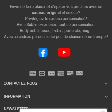
Envie de faire plaisir et d’épater vos proches avec un
cadeau original
et unique ?
Privilégiez le cadeau personnalisé !
Avec Sublime-cadeaux, tout se personnalise.
Body bébé, tasse, t-shirt, porte clé, mug....
Avec un cadeau personnalisé peu de chance de se tromper!
expand_more
CONTACTEZ NOUS
expand_more
INFORMATION
expand_more
NEWSLETTER