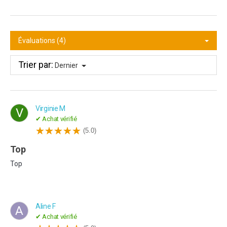
Évaluations (4)
Trier par:
Dernier
Virginie M
V
✔ Achat vérifié
(5.0)
Top
Top
Aline F
A
✔ Achat vérifié