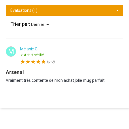
Évaluations (1)
Trier par:
Dernier
Mélanie C
M
✔ Achat vérifié
(5.0)
Arsenal
Vraiment très contente de mon achat jolie mug parfait