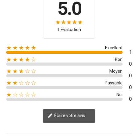
5.0
1 Évaluation
★★★★★
Excellent
1
★★★★☆
Bon
0
★★★☆☆
Moyen
0
★★☆☆☆
Passable
0
★☆☆☆☆
Nul
0
Écrire votre avis