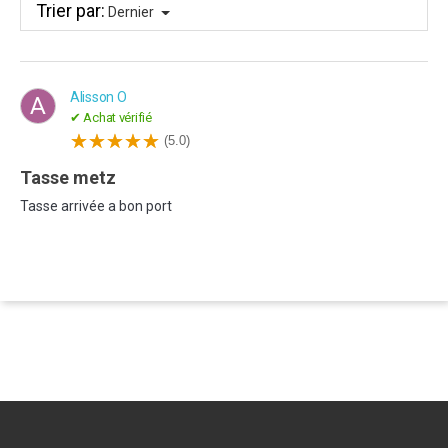
Trier par:
Dernier
Alisson O
A
✔ Achat vérifié
(5.0)
tasse metz
Tasse arrivée a bon port