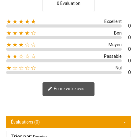
0 Évaluation
★★★★★
Excellent
0
★★★★☆
Bon
0
★★★☆☆
Moyen
0
★★☆☆☆
Passable
0
★☆☆☆☆
Nul
0
Écrire votre avis
Évaluations (0)
Trier par: