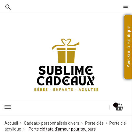
Avis sur la Boutique
menu
0
Accueil
Cadeaux personnalisés divers
Porte clés
Porte clé
acrylique
Porte clé tata d'amour pour toujours