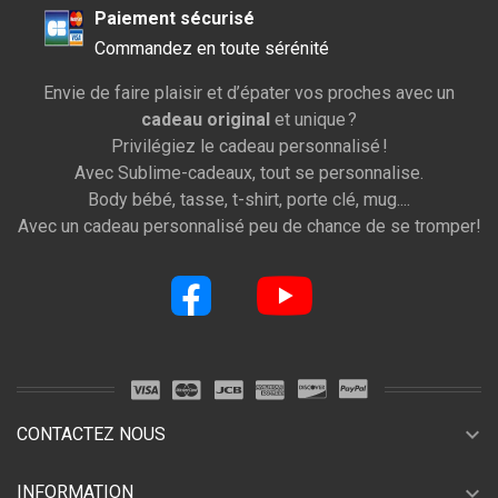
Paiement sécurisé
Commandez en toute sérénité
Envie de faire plaisir et d’épater vos proches avec un
cadeau original
et unique ?
Privilégiez le cadeau personnalisé !
Avec Sublime-cadeaux, tout se personnalise.
Body bébé, tasse, t-shirt, porte clé, mug....
Avec un cadeau personnalisé peu de chance de se tromper!
expand_more
CONTACTEZ NOUS
expand_more
INFORMATION