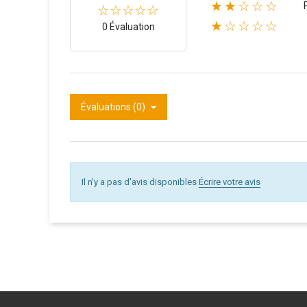
★★☆☆☆
★☆☆☆☆
0 Évaluation
Évaluations (0)
Il n'y a pas d'avis disponibles
Écrire votre avis