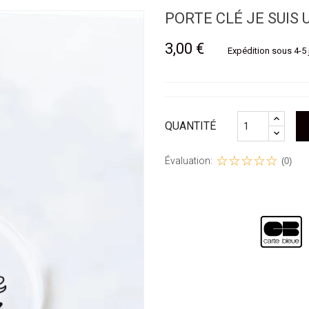
PORTE CLÉ JE SUIS
3,00 €
Expédition sous 4-5 
QUANTITÉ
Évaluation:
(0)