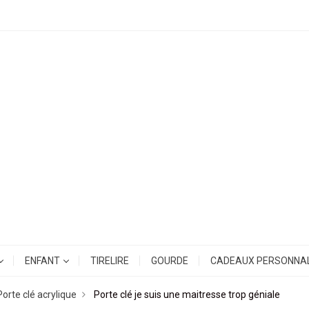
ENFANT
TIRELIRE
GOURDE
CADEAUX PERSONNAL
Porte clé acrylique
Porte clé je suis une maitresse trop géniale