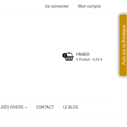
Se connecter
Mon compte
Avis sur la Boutique
PANIER
0
0 Produit - 0,00 €
ISÉS DIVERS
CONTACT
LE BLOG