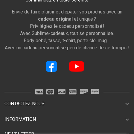
Envie de faire plaisir et d’épater vos proches avec un
cadeau original
et unique ?
Privilégiez le cadeau personnalisé !
Avec Sublime-cadeaux, tout se personnalise.
Body bébé, tasse, t-shirt, porte clé, mug....
Avec un cadeau personnalisé peu de chance de se tromper!
expand_more
CONTACTEZ NOUS
expand_more
INFORMATION