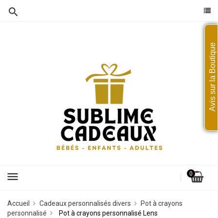
Avis sur la Boutique
menu
0
Accueil
Cadeaux personnalisés divers
Pot à crayons
personnalisé
Pot à crayons personnalisé Lens