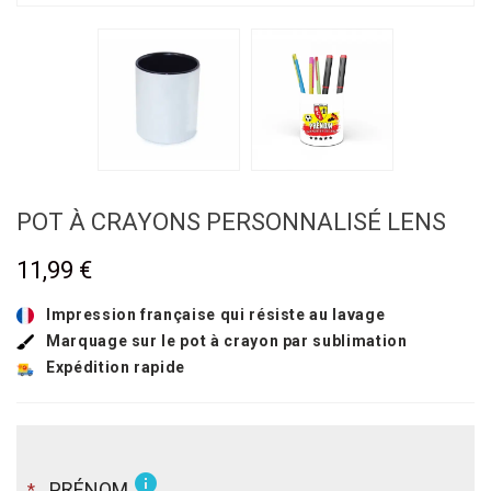
POT À CRAYONS PERSONNALISÉ LENS
11,99 €
Impression française qui résiste au lavage
Marquage sur le pot à crayon par sublimation
Expédition rapide
info
PRÉNOM
*