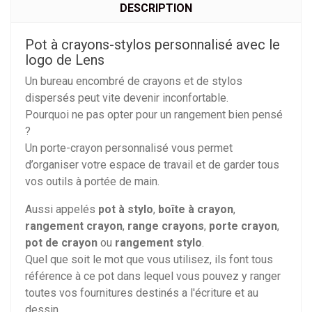
DESCRIPTION
Pot à crayons-stylos personnalisé avec le
logo de Lens
Un bureau encombré de crayons et de stylos
dispersés peut vite devenir inconfortable.
Pourquoi ne pas opter pour un rangement bien pensé
?
Un porte-crayon personnalisé vous permet
d’organiser votre espace de travail et de garder tous
vos outils à portée de main.
Aussi appelés
pot à stylo
,
boîte à crayon
,
rangement crayon
,
range crayons
,
porte crayon
,
pot de crayon
ou
rangement stylo
.
Quel que soit le mot que vous utilisez, ils font tous
référence à ce pot dans lequel vous pouvez y ranger
toutes vos fournitures destinés a l'écriture et au
dessin.