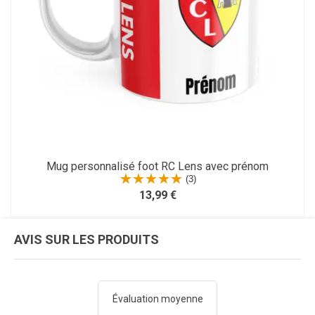
Mug personnalisé foot RC Lens avec prénom
(3)
13,99 €
AVIS SUR LES PRODUITS
Évaluation moyenne