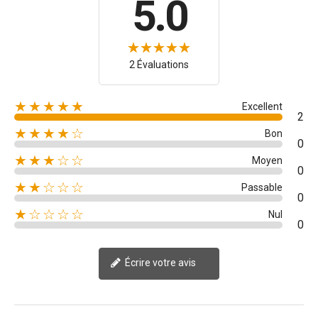
5.0
2 Évaluations
★★★★★
Excellent
2
★★★★☆
Bon
0
★★★☆☆
Moyen
0
★★☆☆☆
Passable
0
★☆☆☆☆
Nul
0
Écrire votre avis