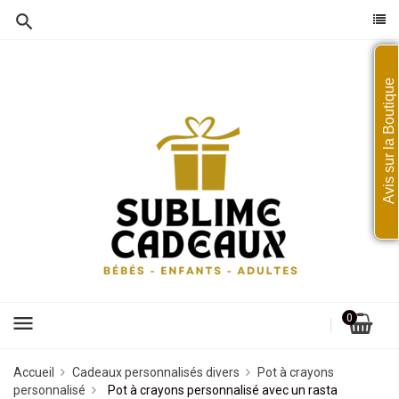
Avis sur la Boutique
menu
0
Accueil
Cadeaux personnalisés divers
Pot à crayons
personnalisé
Pot à crayons personnalisé avec un rasta