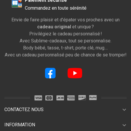
Paiement sécurisé
Commandez en toute sérénité
Envie de faire plaisir et d’épater vos proches avec un
cadeau original
et unique ?
Privilégiez le cadeau personnalisé !
Avec Sublime-cadeaux, tout se personnalise.
Body bébé, tasse, t-shirt, porte clé, mug....
Avec un cadeau personnalisé peu de chance de se tromper!
expand_more
CONTACTEZ NOUS
expand_more
INFORMATION