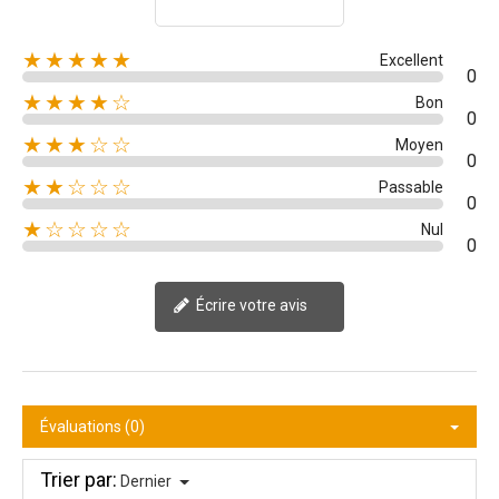
★★★★★
Excellent
0
★★★★☆
Bon
0
★★★☆☆
Moyen
0
★★☆☆☆
Passable
0
★☆☆☆☆
Nul
0
Écrire votre avis
Évaluations (0)
Trier par:
Dernier