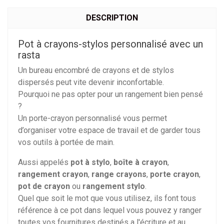
DESCRIPTION
Pot à crayons-stylos personnalisé avec un
rasta
Un bureau encombré de crayons et de stylos
dispersés peut vite devenir inconfortable.
Pourquoi ne pas opter pour un rangement bien pensé
?
Un porte-crayon personnalisé vous permet
d’organiser votre espace de travail et de garder tous
vos outils à portée de main.
Aussi appelés
pot à stylo
,
boîte à crayon
,
rangement crayon
,
range crayons
,
porte crayon
,
pot de crayon
ou
rangement stylo
.
Quel que soit le mot que vous utilisez, ils font tous
référence à ce pot dans lequel vous pouvez y ranger
toutes vos fournitures destinés a l'écriture et au