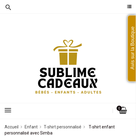
Avis sur la Boutique
menu
0
Accueil
Enfant
T-shirt personnalisé
T-shirt enfant
personnalisé avec Simba