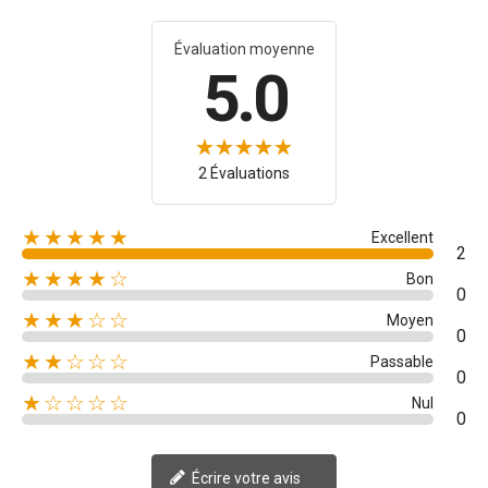
Évaluation moyenne
5.0
2 Évaluations
★★★★★
Excellent
2
★★★★☆
Bon
0
★★★☆☆
Moyen
0
★★☆☆☆
Passable
0
★☆☆☆☆
Nul
0
Écrire votre avis