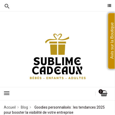
Avis sur la Boutique
menu
0
Accueil
Blog
Goodies personnalisés : les tendances 2025
pour booster la visibilité de votre entreprise