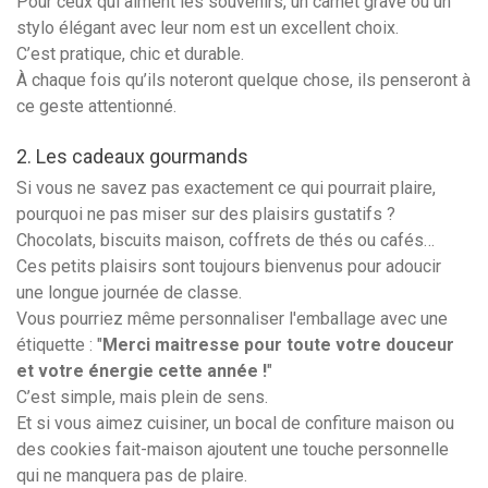
Pour ceux qui aiment les souvenirs, un carnet gravé ou un
stylo élégant avec leur nom est un excellent choix.
C’est pratique, chic et durable.
À chaque fois qu’ils noteront quelque chose, ils penseront à
ce geste attentionné.
2. Les cadeaux gourmands
Si vous ne savez pas exactement ce qui pourrait plaire,
pourquoi ne pas miser sur des plaisirs gustatifs ?
Chocolats, biscuits maison, coffrets de thés ou cafés…
Ces petits plaisirs sont toujours bienvenus pour adoucir
une longue journée de classe.
Vous pourriez même personnaliser l'emballage avec une
étiquette : "
Merci maitresse pour toute votre douceur
et votre énergie cette année !
"
C’est simple, mais plein de sens.
Et si vous aimez cuisiner, un bocal de confiture maison ou
des cookies fait-maison ajoutent une touche personnelle
qui ne manquera pas de plaire.