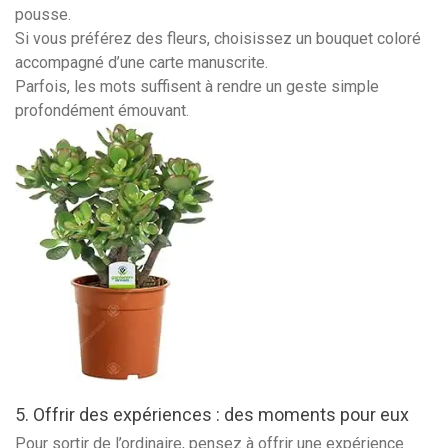
pousse.
Si vous préférez des fleurs, choisissez un bouquet coloré
accompagné d’une carte manuscrite.
Parfois, les mots suffisent à rendre un geste simple
profondément émouvant.
5. Offrir des expériences : des moments pour eux
Pour sortir de l’ordinaire, pensez à offrir une expérience