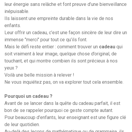
leur énergie sans relâche et font preuve d’une bienveillance
inépuisable.
Ils laissent une empreinte durable dans la vie de nos
enfants.
Leur offrir un cadeau, c’est une façon sincère de leur dire un
immense "merci" pour tout ce qu’ils font.
Mais le défi reste entier : comment trouver un
cadeau
qui
soit vraiment à leur image, quelque chose d’original, de
touchant, et qui montre combien ils sont précieux à nos
yeux ?
Voilà une belle mission à relever !
Ne vous inquiétez pas, on va explorer tout cela ensemble.
Pourquoi un cadeau ?
Avant de se lancer dans la quête du cadeau parfait, il est
bon de se rappeler pourquoi ce geste compte autant.
Pour beaucoup d’enfants, leur enseignant est une figure clé
de leur quotidien.
Au-delà des leçons de mathématique ou de grammaire, ils