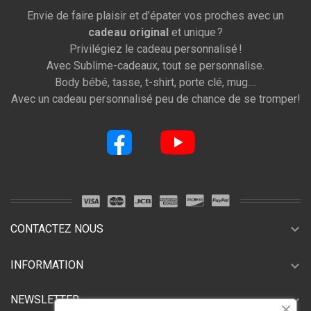
Envie de faire plaisir et d’épater vos proches avec un
cadeau original
et unique ?
Privilégiez le cadeau personnalisé !
Avec Sublime-cadeaux, tout se personnalise.
Body bébé, tasse, t-shirt, porte clé, mug....
Avec un cadeau personnalisé peu de chance de se tromper!
expand_more
CONTACTEZ NOUS
expand_more
INFORMATION
expand_more
NEWSLETTER