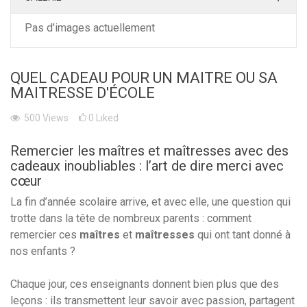
Pas d'images actuellement
QUEL CADEAU POUR UN MAITRE OU SA
MAITRESSE D'ÉCOLE
500
Views
0
Liked
Remercier les maîtres et maîtresses avec des
cadeaux inoubliables : l’art de dire merci avec
cœur
La fin d’année scolaire arrive, et avec elle, une question qui
trotte dans la tête de nombreux parents : comment
remercier ces
maîtres
et
maîtresses
qui ont tant donné à
nos enfants ?
Chaque jour, ces enseignants donnent bien plus que des
leçons : ils transmettent leur savoir avec passion, partagent