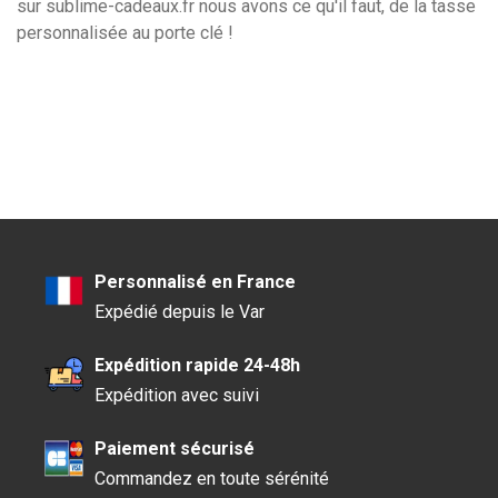
sur sublime-cadeaux.fr nous avons ce qu'il faut, de la tasse
personnalisée au porte clé !
Personnalisé en France
Expédié depuis le Var
Expédition rapide 24-48h
Expédition avec suivi
Paiement sécurisé
Commandez en toute sérénité