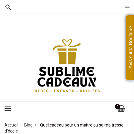
Avis sur la Boutique
menu
0
Accueil
Blog
Quel cadeau pour un maitre ou sa maitresse
d'école